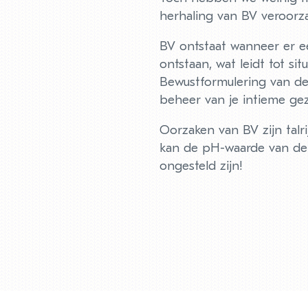
herhaling van BV veroorz
BV ontstaat wanneer er ee
ontstaan, wat leidt tot si
Bewustformulering van de 
beheer van je intieme ge
Oorzaken van BV zijn talri
kan de pH-waarde van de v
ongesteld zijn!