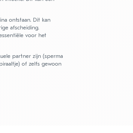
na ontstaan. Dit kan
rige afscheiding.
essentiële voor het
suele partner zijn (sperma
iraaltje) of zelfs gewoon