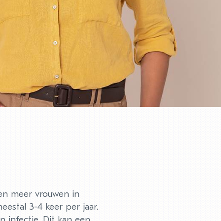
bben meer vrouwen in
estal 3-4 keer per jaar.
infectie. Dit kan een