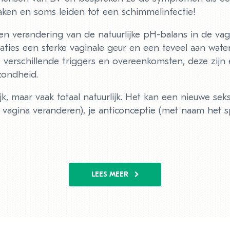
aken en soms leiden tot een schimmelinfectie!
n verandering van de natuurlijke pH-balans in de vagi
tuaties een sterke vaginale geur en een teveel aan wate
verschillende triggers en overeenkomsten, deze zijn 
zondheid.
jk, maar vaak totaal natuurlijk. Het kan een nieuwe sek
agina veranderen), je anticonceptie (met naam het sp
LEES MEER