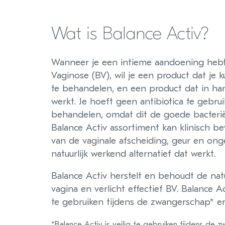
Wat is Balance Activ?
Wanneer je een intieme aandoening hebt 
Vaginose (BV), wil je een product dat je
te behandelen, en een product dat in ha
werkt. Je hoeft geen antibiotica te gebr
behandelen, omdat dit de goede bacterië
Balance Activ assortiment kan klinisch b
van de vaginale afscheiding, geur en ong
natuurlijk werkend alternatief dat werkt.
Balance Activ herstelt en behoudt de natu
vagina en verlicht effectief BV. Balance Ac
te gebruiken tijdens de zwangerschap* en
*Balance Activ is veilig te gebruiken tijdens de