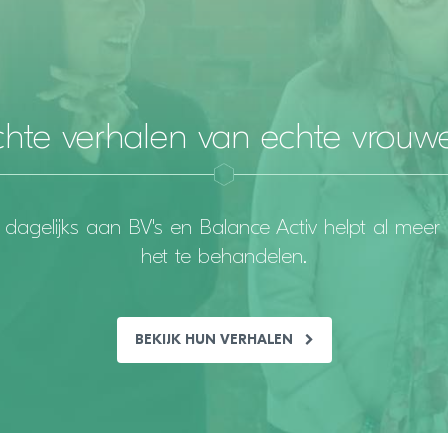
chte verhalen van echte vrouw
n dagelijks aan BV's en Balance Activ helpt al mee
het te behandelen.
BEKIJK HUN VERHALEN