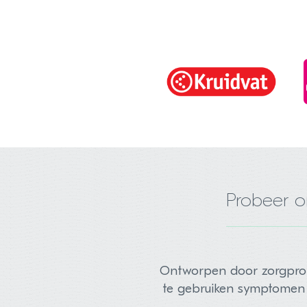
Probeer 
Ontworpen door zorgprof
te gebruiken symptomen c