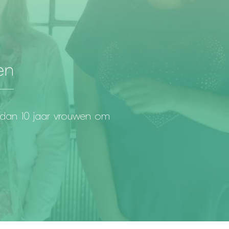
en
r dan 10 jaar vrouwen om