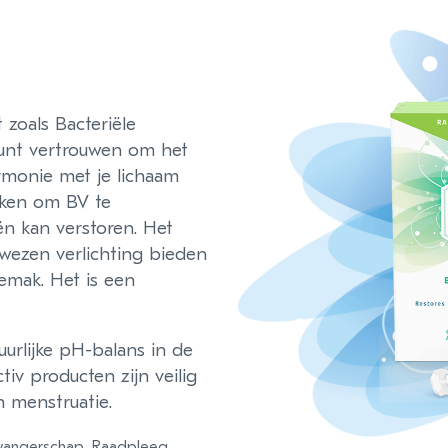
zoals Bacteriële
 kunt vertrouwen om het
rmonie met je lichaam
uiken om BV te
n kan verstoren. Het
ewezen verlichting bieden
emak. Het is een
urlijke pH-balans in de
tiv producten zijn veilig
 menstruatie.
 zwangerschap. Raadpleeg