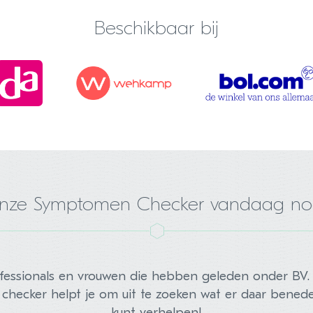
Beschikbaar bij
onze Symptomen Checker vandaag nog
essionals en vrouwen die hebben geleden onder BV. 
hecker helpt je om uit te zoeken wat er daar benede
kunt verhelpen!