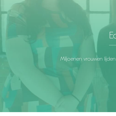
E
Miljoenen vrouwen lijde